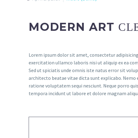
MODERN ART
CL
Lorem ipsum dolor sit amet, consectetur adipisicing
exercitation ullamco laboris nisi ut aliquip ex ea co
Sed ut spiciatis unde omnis iste natus error sit vo
architecto beatae vitae dicta sunt explicabo. Nemo 
ratione voluptatem sequi nesciunt. Neque porro quis
tempora incidunt ut labore et dolore magnam aliq