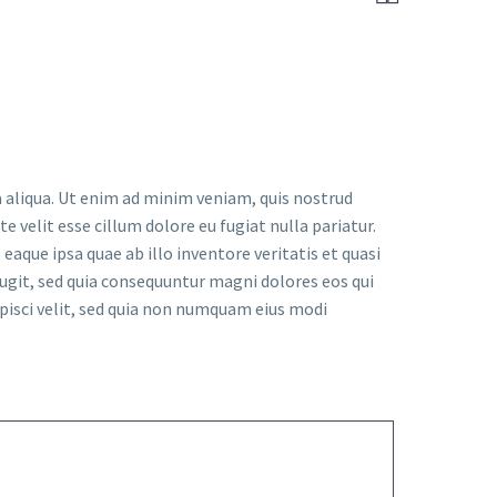
 aliqua. Ut enim ad minim veniam, quis nostrud
e velit esse cillum dolore eu fugiat nulla pariatur.
que ipsa quae ab illo inventore veritatis et quasi
ugit, sed quia consequuntur magni dolores eos qui
pisci velit, sed quia non numquam eius modi