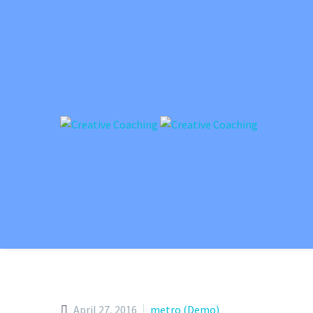
April 27, 2016
metro (Demo)