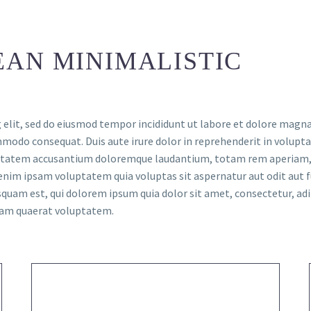
EAN MINIMALISTIC
 elit, sed do eiusmod tempor incididunt ut labore et dolore magna
mmodo consequat. Duis aute irure dolor in reprehenderit in voluptat
luptatem accusantium doloremque laudantium, totam rem aperiam, ea
enim ipsam voluptatem quia voluptas sit aspernatur aut odit aut f
quam est, qui dolorem ipsum quia dolor sit amet, consectetur, adi
uam quaerat voluptatem.