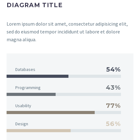
DIAGRAM TITLE
Lorem ipsum dolor sit amet, consectetur adipisicing elit,
sed do eiusmod tempor incididunt ut labore et dolore
magna aliqua.
54%
Databases
43%
Programming
77%
Usability
56%
Design