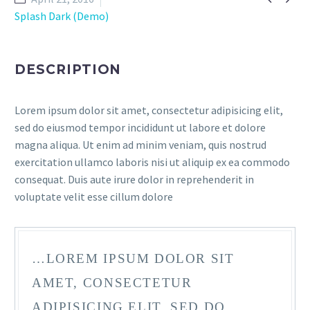
Splash Dark (Demo)
DESCRIPTION
Lorem ipsum dolor sit amet, consectetur adipisicing elit,
sed do eiusmod tempor incididunt ut labore et dolore
magna aliqua. Ut enim ad minim veniam, quis nostrud
exercitation ullamco laboris nisi ut aliquip ex ea commodo
consequat. Duis aute irure dolor in reprehenderit in
voluptate velit esse cillum dolore
…LOREM IPSUM DOLOR SIT
AMET, CONSECTETUR
ADIPISICING ELIT, SED DO