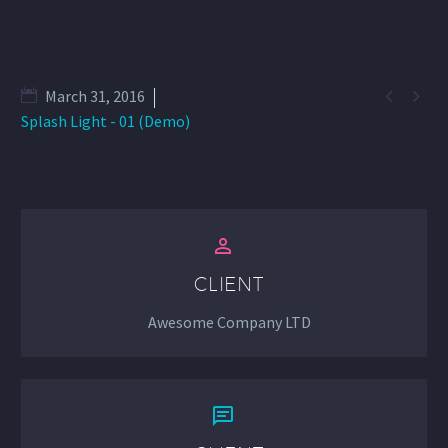


March 31, 2016
Splash Light - 01 (Demo)


CLIENT
Awesome Company LTD

