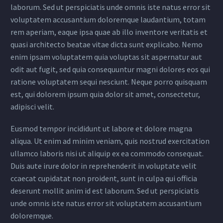
laborum. Sed ut perspiciatis unde omnis iste natus error sit
voluptatem accusantium doloremque laudantium, totam
rem aperiam, eaque ipsa quae ab illo inventore veritatis et
quasi architecto beatae vitae dicta sunt explicabo. Nemo
enim ipsam voluptatem quia voluptas sit aspernatur aut
odit aut fugit, sed quia consequuntur magni dolores eos qui
ratione voluptatem sequi nesciunt. Neque porro quisquam
est, qui dolorem ipsum quia dolor sit amet, consectetur,
adipisci velit.
Eusmod tempor incididunt ut labore et dolore magna
aliqua. Ut enim ad minim veniam, quis nostrud exercitation
ullamco laboris nisi ut aliquip ex ea commodo consequat.
Duis aute irure dolor in reprehenderit in voluptate velit
ccaecat cupidatat non proident, sunt in culpa qui officia
deserunt mollit anim id est laborum. Sed ut perspiciatis
unde omnis iste natus error sit voluptatem accusantium
doloremque.