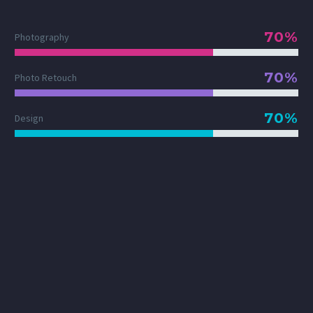
70%
Photography
70%
Photo Retouch
70%
Design