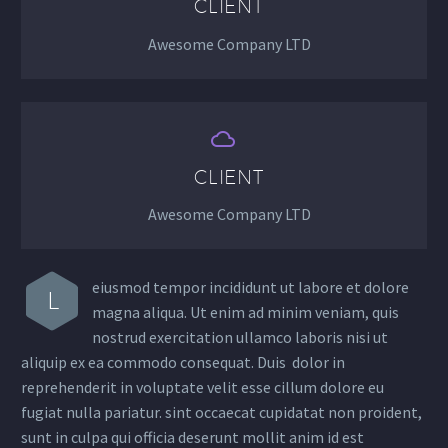
CLIENT
Awesome Company LTD


CLIENT
Awesome Company LTD
eiusmod tempor incididunt ut labore et dolore
L
magna aliqua. Ut enim ad minim veniam, quis
nostrud exercitation ullamco laboris nisi ut
aliquip ex ea commodo consequat. Duis dolor in
reprehenderit in voluptate velit esse cillum dolore eu
fugiat nulla pariatur. sint occaecat cupidatat non proident,
sunt in culpa qui officia deserunt mollit anim id est