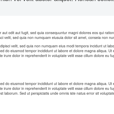
 aut odit aut fugit, sed quia consequuntur magni dolores eos qui rati
isci velit, sed quia non numquam eiusuia dolor sit amet, conseia non 
 adipisci velit, sed quia non numquam eius modi tempora incidunt ut l
, sed do eiusmod tempor incididunt ut labore et dolore magna aliqua. Ut
irure dolor in reprehenderit in voluptate velit esse cillum dolore eu fugi
, sed do eiusmod tempor incididunt ut labore et dolore magna aliqua. Ut
 irure dolor in reprehenderit in voluptate velit esse cillum dolore eu fu
id est laborum. Sed ut perspiciatis unde omnis iste natus error sit vol