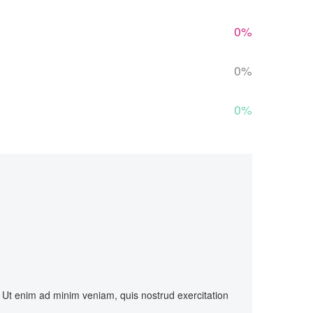
0%
0%
0%
. Ut enim ad minim veniam, quis nostrud exercitation