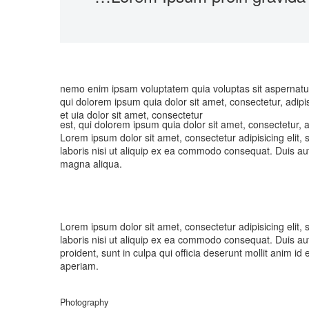
nemo enim ipsam voluptatem quia voluptas sit aspernatur
qui dolorem ipsum quia dolor sit amet, consectetur, adip
et uia dolor sit amet, consectetur
est, qui dolorem ipsum quia dolor sit amet, consectetur,
Lorem ipsum dolor sit amet, consectetur adipisicing elit
laboris nisi ut aliquip ex ea commodo consequat. Duis aute 
magna aliqua.
Lorem ipsum dolor sit amet, consectetur adipisicing elit
laboris nisi ut aliquip ex ea commodo consequat. Duis aute
proident, sunt in culpa qui officia deserunt mollit anim 
aperiam.
Photography