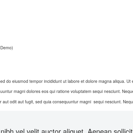
 (Demo)
, sed do eiusmod tempor incididunt ut labore et dolore magna aliqua. Ut
sequuntur magni dolores eos qui ratione voluptatem sequi nesciunt. Nequ
 aut odit aut fugit, sed quia consequuntur magni sequi nesciunt. Neq
h vel velit auctor aliquet. Aenean sollicit