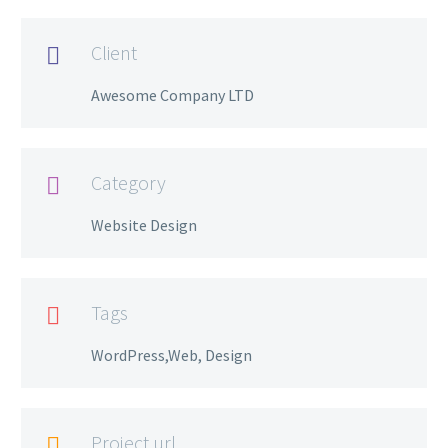
Client

Awesome Company LTD
Category

Website Design
Tags

WordPress,Web, Design
Project url
