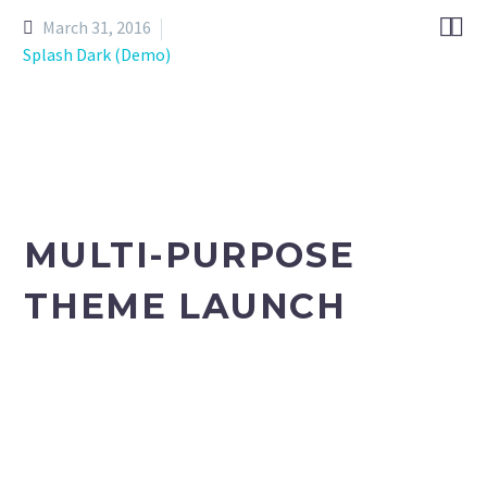


March 31, 2016
Splash Dark (Demo)
MULTI-PURPOSE
THEME LAUNCH