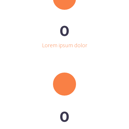
0
Lorem ipsum dolor
0