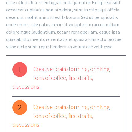
esse cillum dolore eu fugiat nulla pariatur. Excepteur sint
occaecat cupidatat non proident, sunt in culpa qui officia
deserunt mollit anim id est laborum. Sed ut perspiciatis
unde omnis iste natus error sit voluptatem accusantium
doloremque laudantium, totam rem aperiam, eaque ipsa
quae ab illo inventore veritatis et quasi architecto beatae
vitae dicta sunt. reprehenderit in voluptate velit esse.
1
Creative brainstorming, drinking
tons of coffee, first drafts,
discussions
2
Creative brainstorming, drinking
tons of coffee, first drafts,
discussions