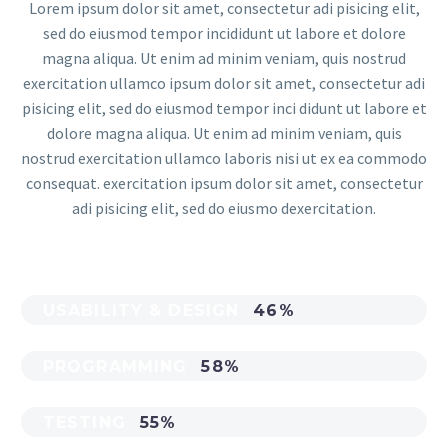
Lorem ipsum dolor sit amet, consectetur adi pisicing elit,
sed do eiusmod tempor incididunt ut labore et dolore
magna aliqua. Ut enim ad minim veniam, quis nostrud
exercitation ullamco ipsum dolor sit amet, consectetur adi
pisicing elit, sed do eiusmod tempor inci didunt ut labore et
dolore magna aliqua. Ut enim ad minim veniam, quis
nostrud exercitation ullamco laboris nisi ut ex ea commodo
consequat. exercitation ipsum dolor sit amet, consectetur
adi pisicing elit, sed do eiusmo dexercitation.
USABILITY & DESIGN
46%
PROGRAMMING
58%
TESTING
55%